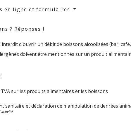
s en ligne et formulaires
ons ? Réponses !
l interdit d'ouvrir un débit de boissons alcoolisées (bar, café, 
llergènes doivent être mentionnés sur un produit alimentair
i
TVA sur les produits alimentaires et les boissons
t sanitaire et déclaration de manipulation de denrées anim
activité