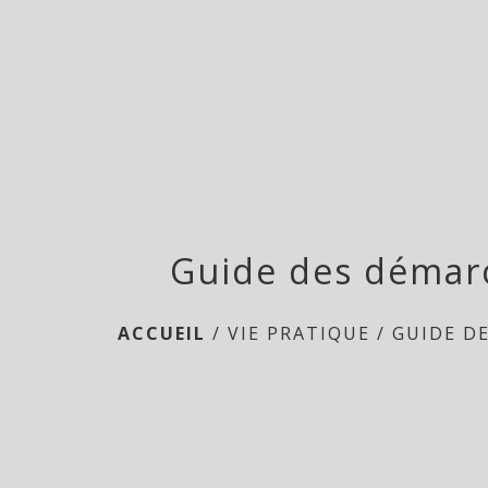
Guide des démar
ACCUEIL
/
VIE PRATIQUE
/
GUIDE D