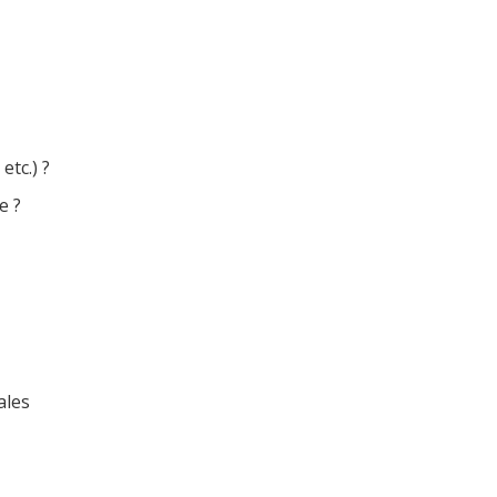
etc.) ?
e ?
ales