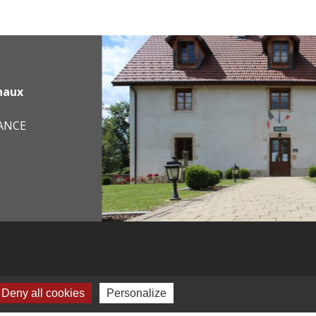
haux
RANCE
Deny all cookies
Personalize