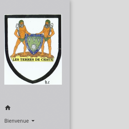
home
Bienvenue