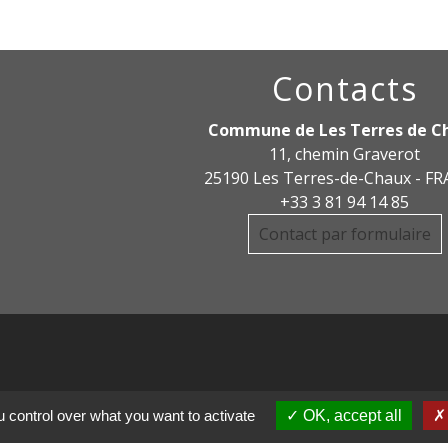
Contacts
Commune de Les Terres de C
11, chemin Graverot
25190 Les Terres-de-Chaux - F
+33 3 81 94 14 85
Contact par formulaire
 control over what you want to activate
OK, accept all
DE COMMUNE PAYS