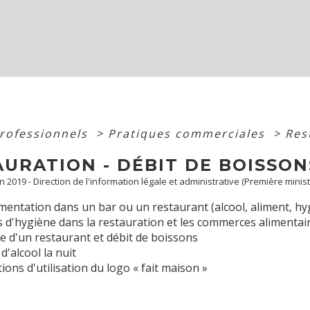
professionnels
>
Pratiques commerciales
>
Res
URATION - DÉBIT DE BOISSON
un 2019 - Direction de l'information légale et administrative (Première minist
entation dans un bar ou un restaurant (alcool, aliment, hyg
 d'hygiène dans la restauration et les commerces alimentai
e d'un restaurant et débit de boissons
d'alcool la nuit
ions d'utilisation du logo « fait maison »