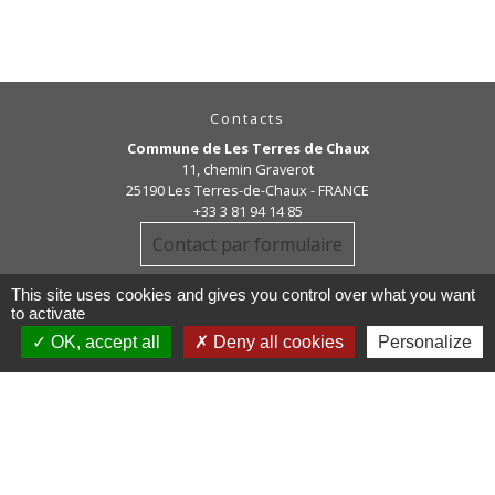
Contacts
Commune de Les Terres de Chaux
11, chemin Graverot
25190 Les Terres-de-Chaux - FRANCE
+33 3 81 94 14 85
Contact par formulaire
This site uses cookies and gives you control over what you want
to activate
OK, accept all
Deny all cookies
Personalize
Liens
COMMUNAUTE DE COMMUNE