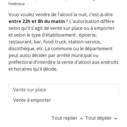
l'intérieur
Vous voulez vendre de l'alcool la nuit, c'est-à-dire
entre 22h et 8h du matin
? L'autorisation diffère
selon qu'il s'agit de vente sur place ou à emporter
et selon le type d'établissement : épicerie,
restaurant, bar,
food-truck
, station-service,
discothèque, etc. La commune ou le département
peut aussi décider par arrêté municipal ou
préfectoral d'interdire la vente d'alcool aux endroits
et horaires qu'il décide.
Vente sur place
Vente à emporter
Tout replier
Tout déplier
keyboard_arrow_up
keyboard_arrow_down