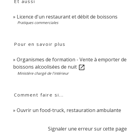
Et aussi
Licence d'un restaurant et débit de boissons
Pratiques commerciales
Pour en savoir plus
Organismes de formation - Vente à emporter de
boissons alcoolisées de nuit
open_in_new
Ministère chargé de l'intérieur
Comment faire si...
Ouvrir un food-truck, restauration ambulante
Signaler une erreur sur cette page