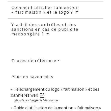
Comment afficher la mention
« fait maison » et le logo ?
Y-a-t-il des contrôles et des
sanctions en cas de publicité
mensongère ?
Textes de référence
Pour en savoir plus
Téléchargement du logo « fait maison » et des
bannières web
open_in_new
Ministère chargé de l'économie
Guide d'utilisation de la mention « fait maison »