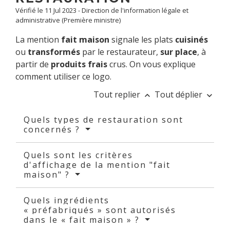
Vérifié le 11 Jul 2023 - Direction de l'information légale et
administrative (Première ministre)
La mention
fait maison
signale les plats
cuisinés
ou
transformés
par le restaurateur,
sur place
, à
partir de
produits frais
crus. On vous explique
comment utiliser ce logo.
Tout replier
Tout déplier
keyboard_arrow_up
keyboard_arrow_down
Quels types de restauration sont
concernés ?
Quels sont les critères
d'affichage de la mention "fait
maison" ?
Quels ingrédients
« préfabriqués » sont autorisés
dans le « fait maison » ?