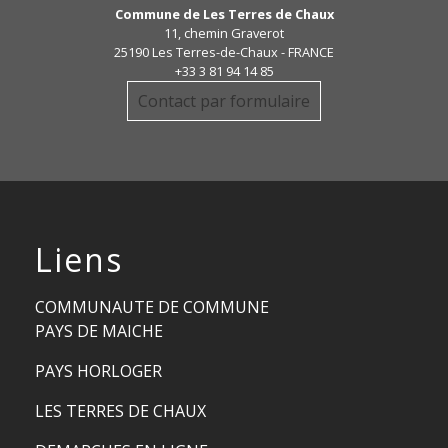
Commune de Les Terres de Chaux
11, chemin Graverot
25190 Les Terres-de-Chaux - FRANCE
+33 3 81 94 14 85
Contact par formulaire
Liens
COMMUNAUTE DE COMMUNE
PAYS DE MAICHE
PAYS HORLOGER
LES TERRES DE CHAUX