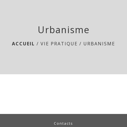
menu
Urbanisme
ACCUEIL
/
VIE PRATIQUE
/
URBANISME
Contacts