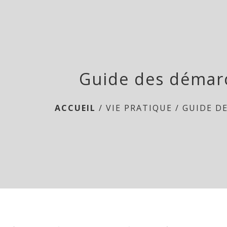
Guide des démar
ACCUEIL
/
VIE PRATIQUE
/
GUIDE D