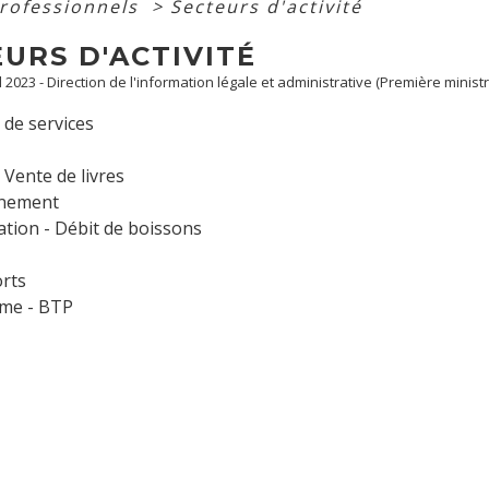
professionnels
>
Secteurs d'activité
URS D'ACTIVITÉ
ul 2023 - Direction de l'information légale et administrative (Première ministr
s de services
- Vente de livres
nnement
tion - Débit de boissons
rts
me - BTP