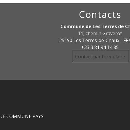
Contacts
Commune de Les Terres de C
11, chemin Graverot
25190 Les Terres-de-Chaux - F
+33 3 81 94 14 85
Contact par formulaire
DE COMMUNE PAYS