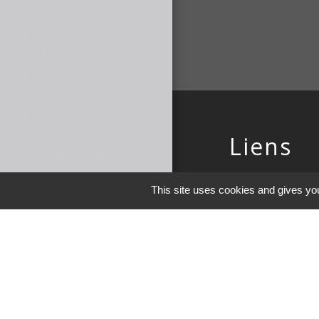
Liens
COMMUNAUTE 
This site uses cookies and gives you
DE MAICHE
PAYS HORLOGE
LES TERRES DE 
DEMARCHES EN 