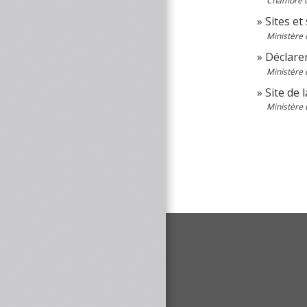
Chambre de
Sites et
Ministère 
Déclare
Ministère 
Site de
Ministère 