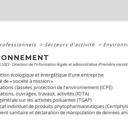
professionnels
>
Secteurs d'activité
>
Environ
RONNEMENT
ul 2023 - Direction de l'information légale et administrative (Première ministr
ition écologique et énergétique d'une entreprise
é de « société à mission »
lations classées protection de l'environnement (ICPE)
lations, ouvrages, travaux, activités (IOTA)
énérale sur les activités polluantes (TGAP)
icat individuel de produits phytopharmaceutiques (Certiphyt
ent sanitaire et déclaration de manipulation de denrées an