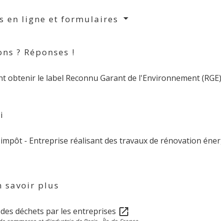
s en ligne et formulaires
ons ? Réponses !
 obtenir le label Reconnu Garant de l'Environnement (RGE)
i
'impôt - Entreprise réalisant des travaux de rénovation éne
 savoir plus
 des déchets par les entreprises
open_in_new