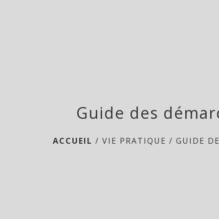
Guide des démar
ACCUEIL
/
VIE PRATIQUE
/
GUIDE D