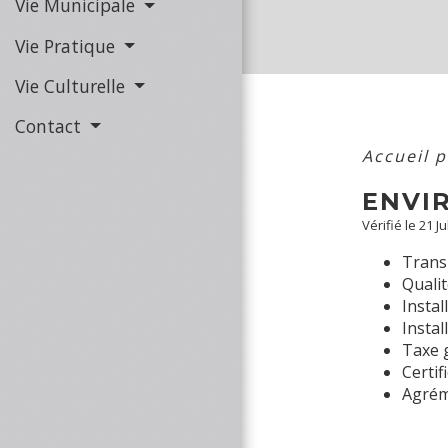
Vie Municipale
Vie Pratique
Vie Culturelle
Contact
Accueil 
ENVI
Vérifié le 21 J
Trans
Qualit
Instal
Instal
Taxe g
Certif
Agrém