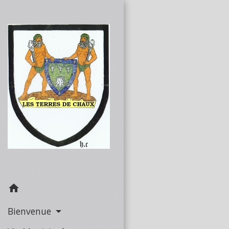
home
Bienvenue