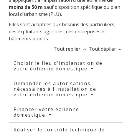
moins de 50 m
sauf disposition spécifique du plan
local d'urbanisme (PLU).
Elles sont adaptées aux besoins des particuliers,
des exploitants agricoles, des entreprises et
bâtiments publics.
Tout replier
Tout déplier
keyboard_arrow_up
keyboard_arrow_down
Choisir le lieu d'implantation de
votre éolienne domestique
Demander les autorisations
nécessaires à l'installation de
votre éolienne domestique
Financer votre éolienne
domestique
Réaliser le contrôle technique de