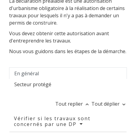
La déclaration préalable est une autorisation
d'urbanisme obligatoire à la réalisation de certains
travaux pour lesquels il n'y a pas à demander un
permis de construire.
Vous devez obtenir cette autorisation avant
d'entreprendre les travaux.
Nous vous guidons dans les étapes de la démarche.
En général
Secteur protégé
Tout replier
Tout déplier
keyboard_arrow_up
keyboard_arrow_down
Vérifier si les travaux sont
concernés par une DP