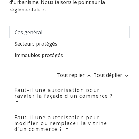
d'urbanisme. Nous faisons le point sur la
réglementation.
Cas général
Secteurs protégés
Immeubles protégés
Tout replier
Tout déplier
keyboard_arrow_up
keyboard_arrow_down
Faut-il une autorisation pour
ravaler la façade d'un commerce ?
Faut-il une autorisation pour
modifier ou remplacer la vitrine
d'un commerce ?