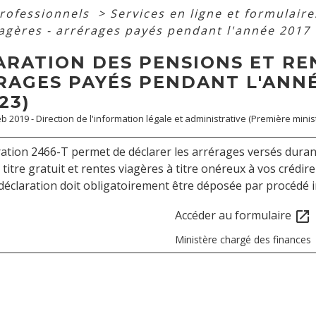
professionnels
>
Services en ligne et formulair
iagères - arrérages payés pendant l'année 2017
RATION DES PENSIONS ET REN
RAGES PAYÉS PENDANT L'ANNÉ
23)
Feb 2019 - Direction de l'information légale et administrative (Première minis
ration 2466-T permet de déclarer les arrérages versés durant 
 titre gratuit et rentes viagères à titre onéreux à vos crédir
déclaration doit obligatoirement être déposée par procédé in
Accéder au formulaire
open_in_new
Ministère chargé des finances