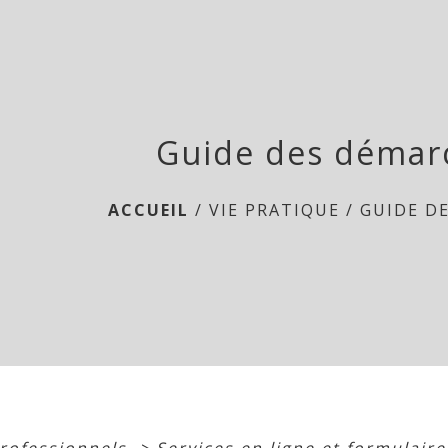
Guide des démar
ACCUEIL
/
VIE PRATIQUE
/
GUIDE D