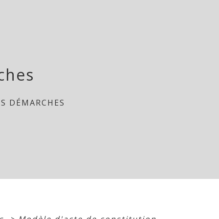
ches
ES DÉMARCHES