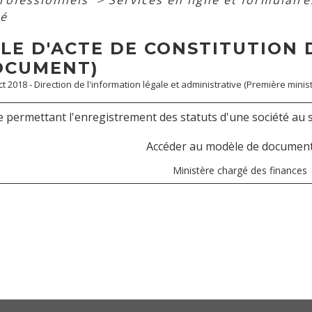
professionnels
>
Services en ligne et formulair
té
LE D'ACTE DE CONSTITUTION 
OCUMENT)
ct 2018 - Direction de l'information légale et administrative (Première minist
 permettant l'enregistrement des statuts d'une société au se
Accéder au modèle de documen
Ministère chargé des finances