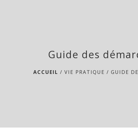
Guide des démar
ACCUEIL
/
VIE PRATIQUE
/
GUIDE D