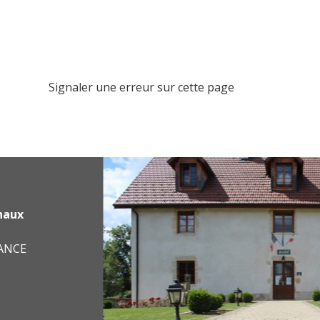
Signaler une erreur sur cette page
haux
RANCE