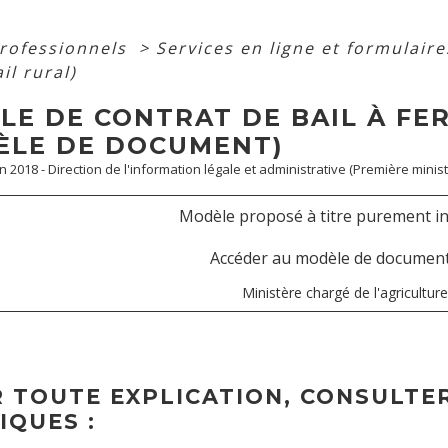
professionnels
>
Services en ligne et formulair
il rural)
E DE CONTRAT DE BAIL À FER
ÈLE DE DOCUMENT)
an 2018 - Direction de l'information légale et administrative (Première minist
Modèle proposé à titre purement in
Accéder au modèle de documen
Ministère chargé de l'agriculture
 TOUTE EXPLICATION, CONSULTER
IQUES :