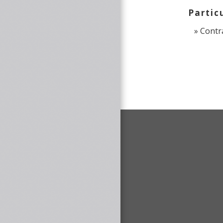
Partic
Contra