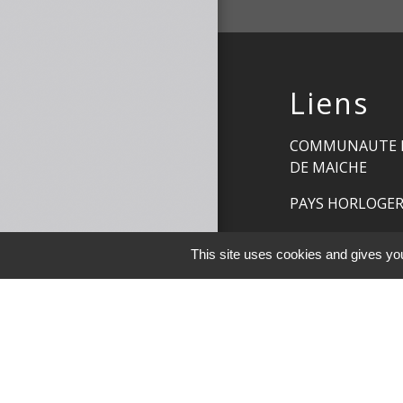
Liens
COMMUNAUTE 
DE MAICHE
PAYS HORLOGE
LES TERRES DE 
This site uses cookies and gives you
DEMARCHES EN 
Men