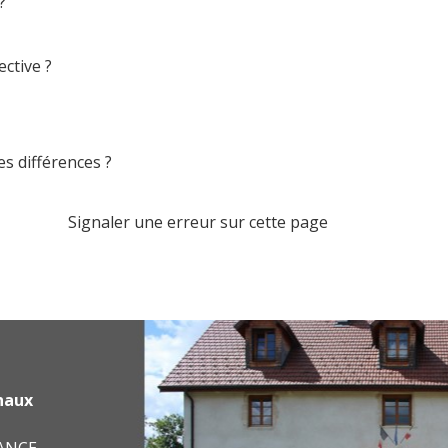
?
ective ?
s différences ?
Signaler une erreur sur cette page
haux
RANCE