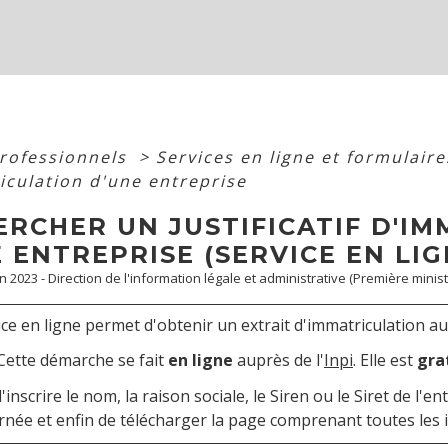
professionnels
>
Services en ligne et formulair
iculation d'une entreprise
ERCHER UN JUSTIFICATIF D'I
 ENTREPRISE (SERVICE EN LIG
an 2023 - Direction de l'information légale et administrative (Première minist
ice en ligne permet d'obtenir un extrait d'immatriculation au
Cette démarche se fait
en ligne
auprès de l'
Inpi
. Elle est
gra
 d'inscrire le nom, la raison sociale, le Siren ou le Siret de l'
rnée et enfin de télécharger la page comprenant toutes les i