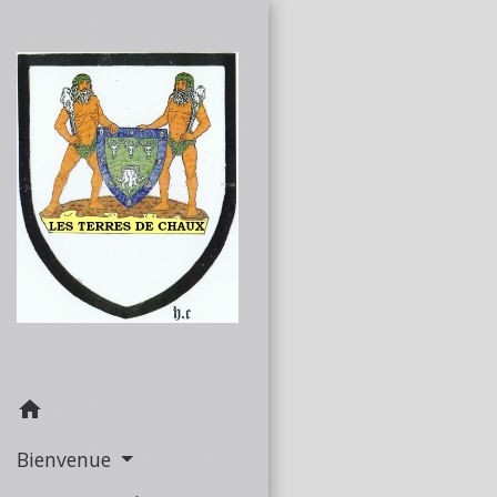
home
Bienvenue