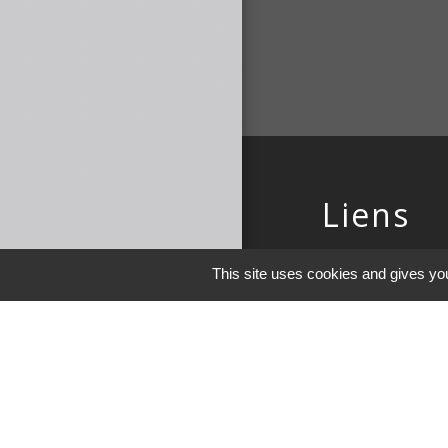
Liens
COMMUNAUTE 
This site uses cookies and gives you
DE MAICHE
PAYS HORLOGE
LES TERRES DE 
DEMARCHES EN 