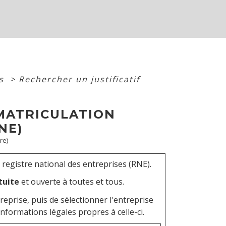
es
>
Rechercher un justificatif
MMATRICULATION
NE)
re)
 registre national des entreprises (RNE).
tuite
et ouverte à toutes et tous.
entreprise, puis de sélectionner l'entreprise
nformations légales propres à celle-ci.