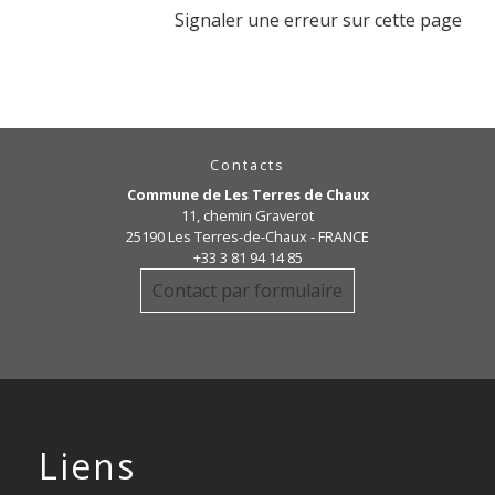
Signaler une erreur sur cette page
Contacts
Commune de Les Terres de Chaux
11, chemin Graverot
25190 Les Terres-de-Chaux - FRANCE
+33 3 81 94 14 85
Contact par formulaire
Liens