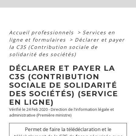
Accueil professionnels
>
Services en
ligne et formulaires
>
Déclarer et payer
la C3S (Contribution sociale de
solidarité des sociétés)
DÉCLARER ET PAYER LA
C3S (CONTRIBUTION
SOCIALE DE SOLIDARITÉ
DES SOCIÉTÉS) (SERVICE
EN LIGNE)
Vérifié le 24 Feb 2020 - Direction de l'information légale et
administrative (Première ministre)
Permet de faire la télédéclaration et le