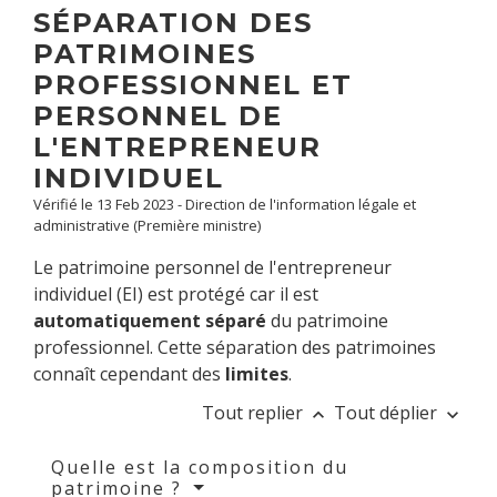
SÉPARATION DES
PATRIMOINES
PROFESSIONNEL ET
PERSONNEL DE
L'ENTREPRENEUR
INDIVIDUEL
Vérifié le 13 Feb 2023 - Direction de l'information légale et
administrative (Première ministre)
Le patrimoine personnel de l'entrepreneur
individuel (EI) est protégé car il est
automatiquement séparé
du patrimoine
professionnel. Cette séparation des patrimoines
connaît cependant des
limites
.
Tout replier
Tout déplier
keyboard_arrow_up
keyboard_arrow_down
Quelle est la composition du
patrimoine ?