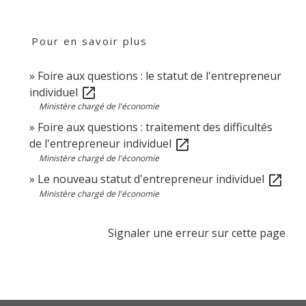
Pour en savoir plus
Foire aux questions : le statut de l'entrepreneur
individuel
open_in_new
Ministère chargé de l'économie
Foire aux questions : traitement des difficultés
de l'entrepreneur individuel
open_in_new
Ministère chargé de l'économie
Le nouveau statut d'entrepreneur individuel
open_in_new
Ministère chargé de l'économie
Signaler une erreur sur cette page