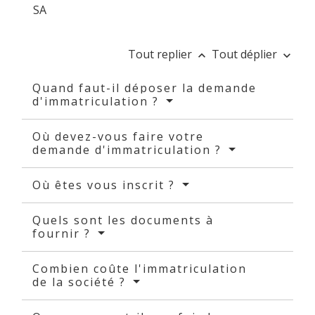
SA
Tout replier
Tout déplier
keyboard_arrow_up
keyboard_arrow_down
Quand faut-il déposer la demande
d'immatriculation ?
Où devez-vous faire votre
demande d'immatriculation ?
Où êtes vous inscrit ?
Quels sont les documents à
fournir ?
Combien coûte l'immatriculation
de la société ?