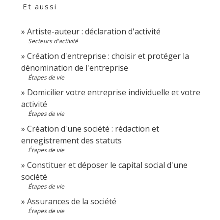
Et aussi
Artiste-auteur : déclaration d'activité
Secteurs d'activité
Création d'entreprise : choisir et protéger la
dénomination de l'entreprise
Étapes de vie
Domicilier votre entreprise individuelle et votre
activité
Étapes de vie
Création d'une société : rédaction et
enregistrement des statuts
Étapes de vie
Constituer et déposer le capital social d'une
société
Étapes de vie
Assurances de la société
Étapes de vie