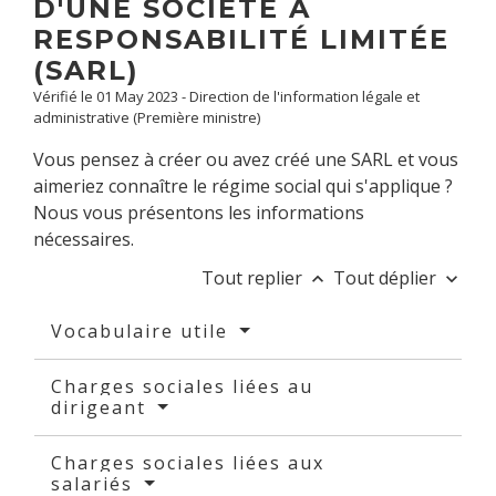
D'UNE SOCIÉTÉ À
RESPONSABILITÉ LIMITÉE
(SARL)
Vérifié le 01 May 2023 - Direction de l'information légale et
administrative (Première ministre)
Vous pensez à créer ou avez créé une SARL et vous
aimeriez connaître le régime social qui s'applique ?
Nous vous présentons les informations
nécessaires.
Tout replier
Tout déplier
keyboard_arrow_up
keyboard_arrow_down
Vocabulaire utile
Charges sociales liées au
dirigeant
Charges sociales liées aux
salariés