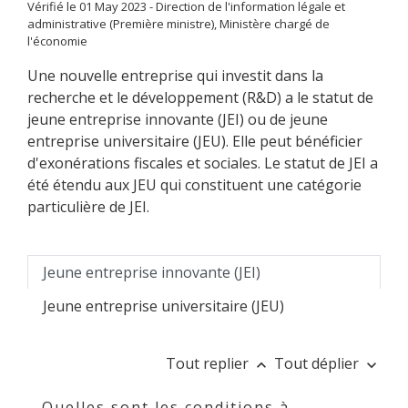
Vérifié le 01 May 2023 - Direction de l'information légale et
administrative (Première ministre), Ministère chargé de
l'économie
Une nouvelle entreprise qui investit dans la
recherche et le développement (R&D) a le statut de
jeune entreprise innovante (JEI) ou de jeune
entreprise universitaire (JEU). Elle peut bénéficier
d'exonérations fiscales et sociales. Le statut de JEI a
été étendu aux JEU qui constituent une catégorie
particulière de JEI.
Jeune entreprise innovante (JEI)
Jeune entreprise universitaire (JEU)
Tout replier
Tout déplier
keyboard_arrow_up
keyboard_arrow_down
Quelles sont les conditions à