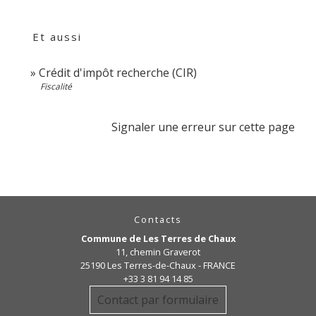
Et aussi
Crédit d'impôt recherche (CIR)
Fiscalité
Signaler une erreur sur cette page
Contacts
Commune de Les Terres de Chaux
11, chemin Graverot
25190 Les Terres-de-Chaux - FRANCE
+33 3 81 94 14 85
Contact par formulaire