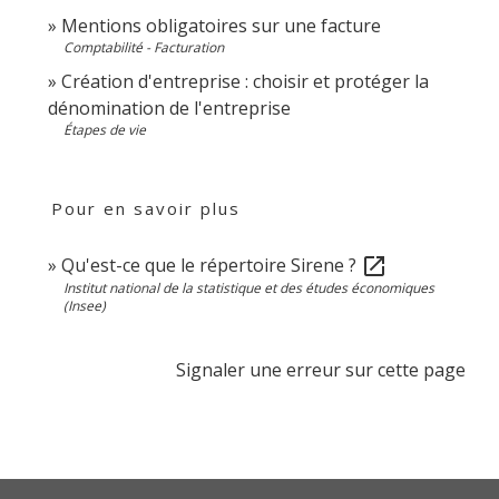
Mentions obligatoires sur une facture
Comptabilité - Facturation
Création d'entreprise : choisir et protéger la
dénomination de l'entreprise
Étapes de vie
Pour en savoir plus
Qu'est-ce que le répertoire Sirene ?
open_in_new
Institut national de la statistique et des études économiques
(Insee)
Signaler une erreur sur cette page