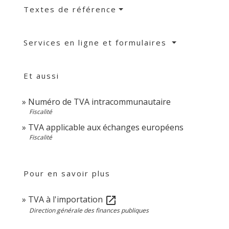
Textes de référence
Services en ligne et formulaires
Et aussi
Numéro de TVA intracommunautaire
Fiscalité
TVA applicable aux échanges européens
Fiscalité
Pour en savoir plus
TVA à l'importation
open_in_new
Direction générale des finances publiques