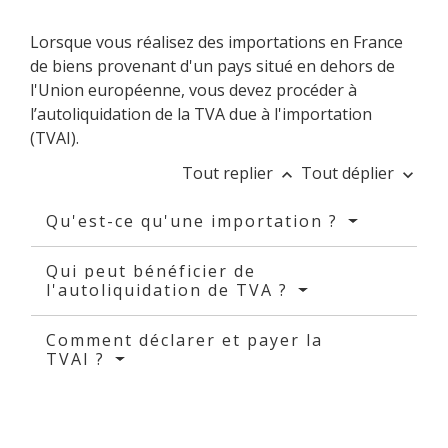
Lorsque vous réalisez des importations en France
de biens provenant d'un pays situé en dehors de
l'Union européenne, vous devez procéder à
l’autoliquidation de la TVA due à l'importation
(TVAI).
Tout replier
Tout déplier
keyboard_arrow_up
keyboard_arrow_down
Qu'est-ce qu'une importation ?
Qui peut bénéficier de
l'autoliquidation de TVA ?
Comment déclarer et payer la
TVAI ?