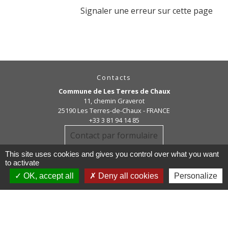
Signaler une erreur sur cette page
Contacts
Commune de Les Terres de Chaux
11, chemin Graverot
25190 Les Terres-de-Chaux - FRANCE
+33 3 81 94 14 85
Contact par formulaire
This site uses cookies and gives you control over what you want
to activate
OK, accept all
Deny all cookies
Personalize
Liens