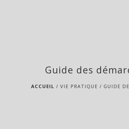
Guide des démar
ACCUEIL
/
VIE PRATIQUE
/
GUIDE D