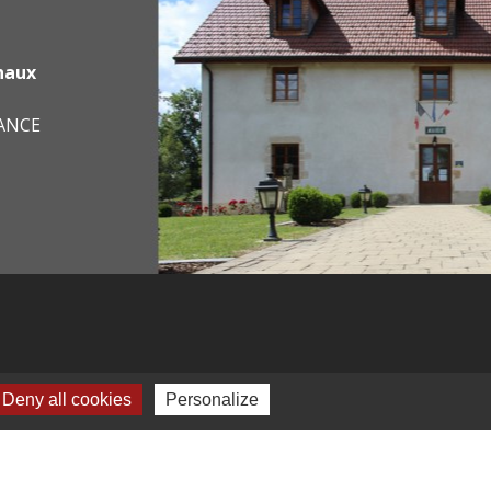
haux
RANCE
Deny all cookies
Personalize