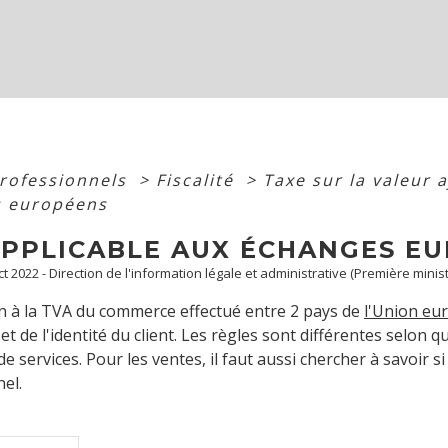
professionnels
>
Fiscalité
>
Taxe sur la valeur 
s européens
APPLICABLE AUX ÉCHANGES E
ct 2022 - Direction de l'information légale et administrative (Première minist
n à la TVA du commerce effectué entre 2 pays de
l'Union eu
et de l'identité du client. Les règles sont différentes selon 
e services. Pour les ventes, il faut aussi chercher à savoir si 
el.