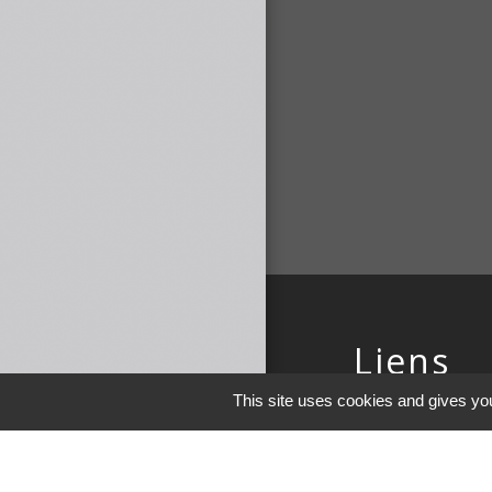
Liens
This site uses cookies and gives you
COMMUNAUTE 
DE MAICHE
PAYS HORLOGE