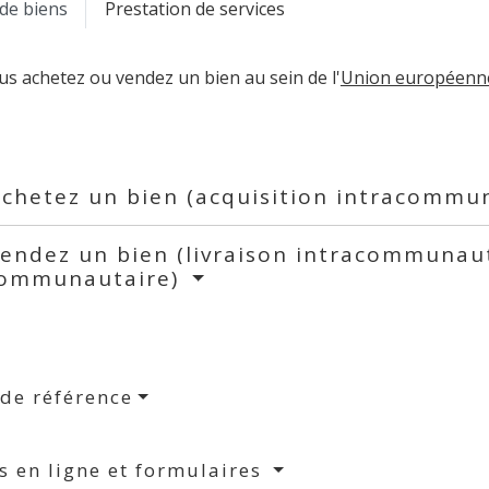
de biens
Prestation de services
s achetez ou vendez un bien au sein de l'
Union européenn
chetez un bien (acquisition intracommu
endez un bien (livraison intracommunaut
communautaire)
 de référence
s en ligne et formulaires