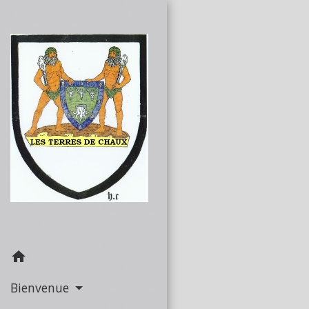
home
Bienvenue