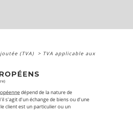
ajoutée (TVA)
>
TVA applicable aux
UROPÉENS
re)
ropéenne
dépend de la nature de
qu'il s'agit d'un échange de biens ou d'une
le client est un particulier ou un