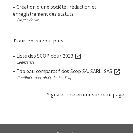
Création d'une société : rédaction et
enregistrement des statuts
Étapes de vie
Pour en savoir plus
Liste des SCOP pour 2023
open_in_new
Legifrance
Tableau comparatif des Scop SA, SARL, SAS
open_in_new
Confédération générale des Scop
Signaler une erreur sur cette page