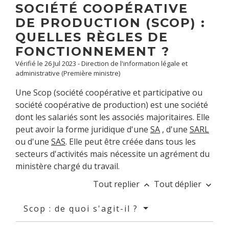
SOCIÉTÉ COOPÉRATIVE
DE PRODUCTION (SCOP) :
QUELLES RÈGLES DE
FONCTIONNEMENT ?
Vérifié le 26 Jul 2023 - Direction de l'information légale et
administrative (Première ministre)
Une Scop (société coopérative et participative ou
société coopérative de production) est une société
dont les salariés sont les associés majoritaires. Elle
peut avoir la forme juridique d'une
SA
, d'une
SARL
ou d'une
SAS
. Elle peut être créée dans tous les
secteurs d'activités mais nécessite un agrément du
ministère chargé du travail.
Tout replier
Tout déplier
keyboard_arrow_up
keyboard_arrow_down
Scop : de quoi s'agit-il ?