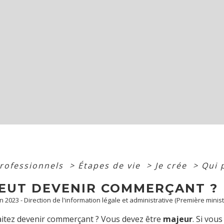
professionnels
>
Étapes de vie
>
Je crée
>
Qui 
PEUT DEVENIR COMMERÇANT ?
an 2023 - Direction de l'information légale et administrative (Première minist
itez devenir commerçant ? Vous devez être
majeur
. Si vou