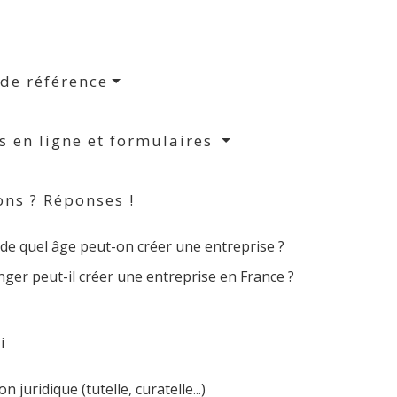
 de référence
s en ligne et formulaires
ons ? Réponses !
 de quel âge peut-on créer une entreprise ?
ger peut-il créer une entreprise en France ?
i
n juridique (tutelle, curatelle...)