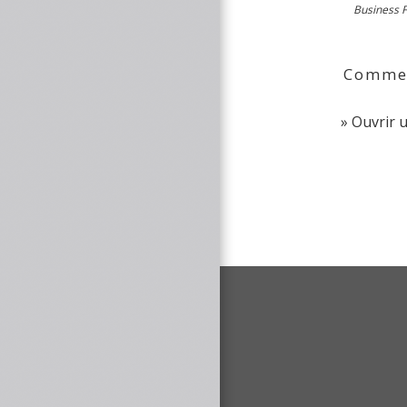
Business 
Comment
Ouvrir 