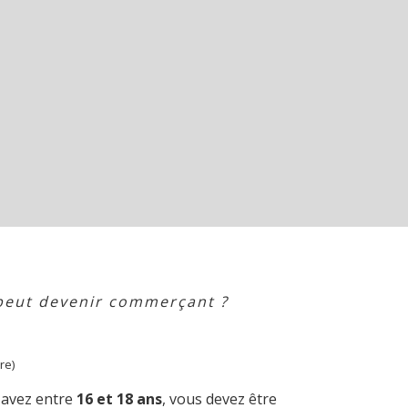
peut devenir commerçant ?
re)
s avez entre
16 et 18 ans
, vous devez être