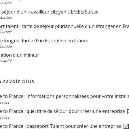
colarité
 séjour d'un travailleur citoyen UE/EEE/Suisse
 Europe
t talent : carte de séjour pluriannuelle d'un étranger en Fr
 Europe
de longue durée d'un Européen en France
 Europe
ation d'un mineur
colarité
 savoir plus
 to France : informations personnalisées pour votre install
France
to France : quel titre de séjour pour créer une entreprise
open
France
 to France : passeport Talent pour créer une entreprise
open_in_ne