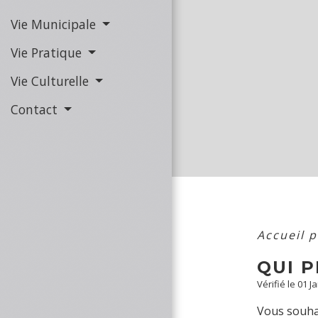
Vie Municipale
Vie Pratique
Vie Culturelle
Contact
Accueil 
QUI 
Vérifié le 01 J
Vous souha