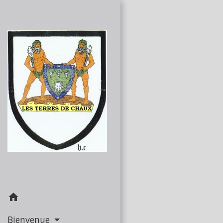
home
Bienvenue