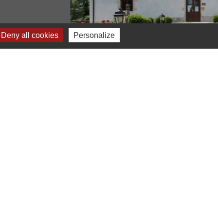
Deny all cookies
Personalize
-
Plan du site
-
Gestion des cookies