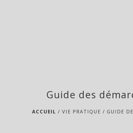
Guide des démar
ACCUEIL
/
VIE PRATIQUE
/
GUIDE D