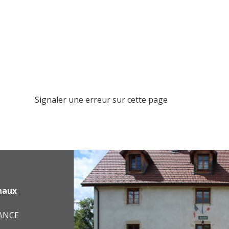
Signaler une erreur sur cette page
haux
RANCE