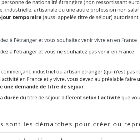
 personne de nationalité étrangère (non ressortissant europ
, industrielle, artisanale ou une autre profession non salar
éjour temporaire
(aussi appelée titre de séjour) autorisant 
dez à l'étranger et vous souhaitez venir vivre en en France
dez à l'étranger et vous ne souhaitez pas venir en France
 commerçant, industriel ou artisan étranger (qui n'est pas
r
 activité en France et y vivre, vous devez au préalable faire
u
re
une demande de titre de séjour
.
la
durée
du titre de séjour diffèrent
selon l'activité
que vou
s sont les démarches pour créer ou rep