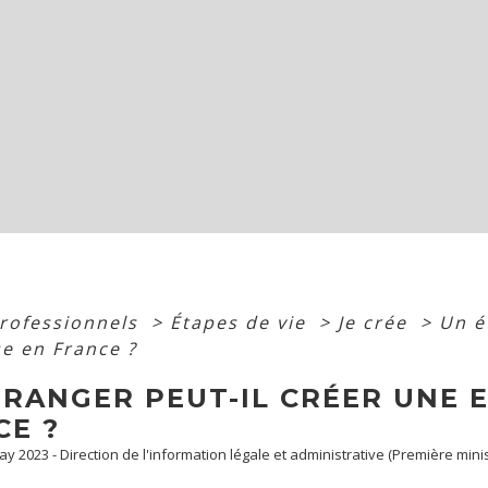
professionnels
>
Étapes de vie
>
Je crée
>
Un é
se en France ?
TRANGER PEUT-IL CRÉER UNE 
CE ?
May 2023 - Direction de l'information légale et administrative (Première minis