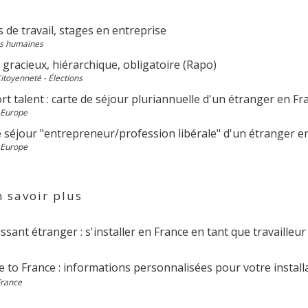
 de travail, stages en entreprise
s humaines
gracieux, hiérarchique, obligatoire (Rapo)
Citoyenneté - Élections
t talent : carte de séjour pluriannuelle d'un étranger en Fr
 Europe
e séjour "entrepreneur/profession libérale" d'un étranger e
 Europe
 savoir plus
ssant étranger : s'installer en France en tant que travaille
 to France : informations personnalisées pour votre install
France