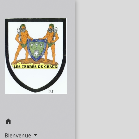
home
Bienvenue