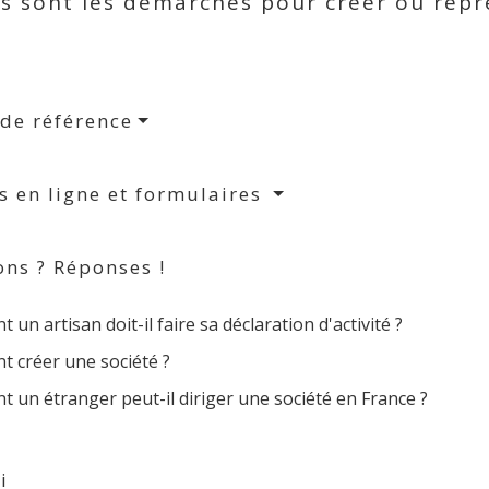
s sont les démarches pour créer ou repr
 de référence
s en ligne et formulaires
ons ? Réponses !
un artisan doit-il faire sa déclaration d'activité ?
 créer une société ?
 un étranger peut-il diriger une société en France ?
i