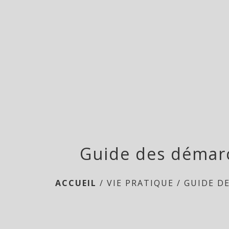
Guide des démar
ACCUEIL
/
VIE PRATIQUE
/
GUIDE D