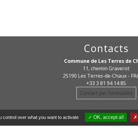
Contacts
Commune de Les Terres de C
11, chemin Graverot
25190 Les Terres-de-Chaux - F
+33 3 81 94 14 85
Contact par formulaire
 control over what you want to activate
OK, accept all