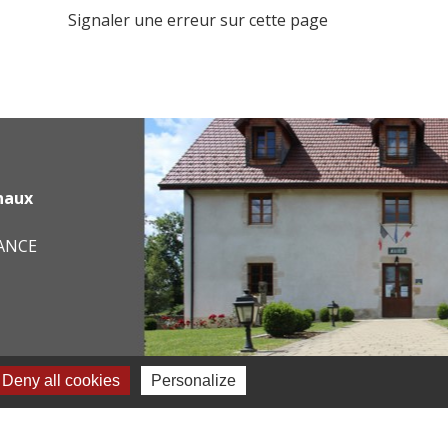
Signaler une erreur sur cette page
haux
RANCE
Deny all cookies
Personalize