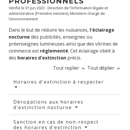
PROFESSIONNELS
Vérifié le 01 Jun 2023 - Direction de l'information légale et
administrative (Première ministre), Ministère chargé de
l'environnement
Dans le but de réduire les nuisances,
l'éclairage
nocturne
des publicités, enseignes ou
préenseignes lumineuses ainsi que des vitrines de
commerce est
réglementé
. Cet éclairage obéit à
des
horaires d'extinction
précis.
Tout replier
Tout déplier
keyboard_arrow_up
keyboard_arrow_down
Horaires d'extinction à respecter
Dérogations aux horaires
d'extinction nocturne
Sanction en cas de non-respect
des horaires d'extinction