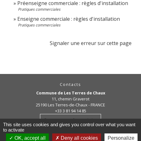
Préenseigne commerciale : règles d'installation
Pratiques commerciales
Enseigne commerciale : règles d'installation
Pratiques commerciales
Signaler une erreur sur cette page
Contacts
Commune de Les Terres de Chaux
11, chemin Graverot
25190 Les Terres-de-Chaux - FRANCE
+33 3 81 94 14 85
Contact par formulaire
This site uses cookies and gives you control over what you want
to activate
OK, accept all
Deny all cookies
Personalize