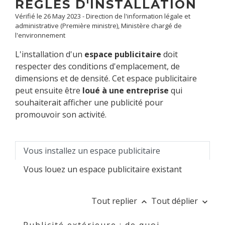
RÈGLES D'INSTALLATION
Vérifié le 26 May 2023 - Direction de l'information légale et
administrative (Première ministre), Ministère chargé de
l'environnement
L'installation d'un
espace publicitaire
doit
respecter des conditions d'emplacement, de
dimensions et de densité. Cet espace publicitaire
peut ensuite être
loué à une entreprise
qui
souhaiterait afficher une publicité pour
promouvoir son activité.
Vous installez un espace publicitaire
Vous louez un espace publicitaire existant
Tout replier
Tout déplier
keyboard_arrow_up
keyboard_arrow_down