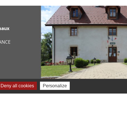
haux
RANCE
Deny all cookies
Personalize