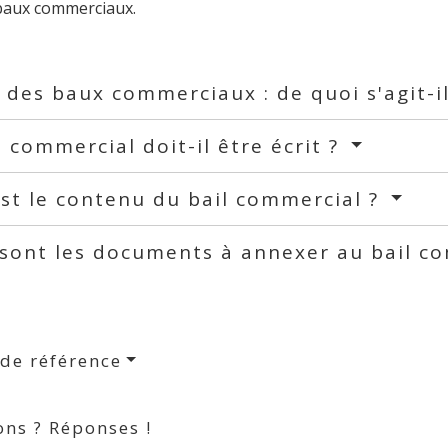
 baux commerciaux.
 des baux commerciaux : de quoi s'agit-i
l commercial doit-il être écrit ?
st le contenu du bail commercial ?
sont les documents à annexer au bail c
 de référence
ons ? Réponses !