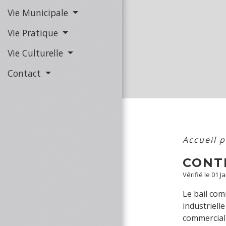
Vie Municipale
Vie Pratique
Vie Culturelle
Contact
Accueil 
CONT
Vérifié le 01 J
Le bail com
industrielle
commercial,