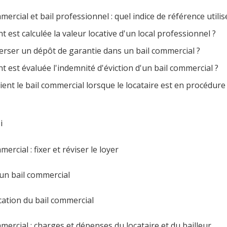
mercial et bail professionnel : quel indice de référence utilis
est calculée la valeur locative d'un local professionnel ?
verser un dépôt de garantie dans un bail commercial ?
est évaluée l'indemnité d'éviction d'un bail commercial ?
ent le bail commercial lorsque le locataire est en procédure c
i
mercial : fixer et réviser le loyer
 un bail commercial
cation du bail commercial
mercial : charges et dépenses du locataire et du bailleur