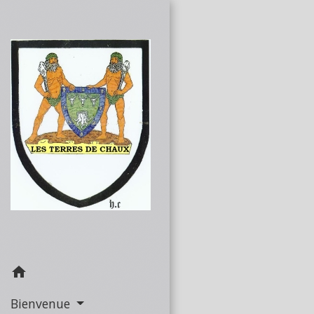
home
Bienvenue