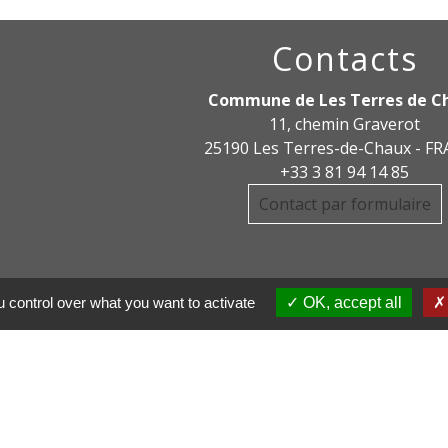
Contacts
Commune de Les Terres de C
11, chemin Graverot
25190 Les Terres-de-Chaux - F
+33 3 81 94 14 85
Contact par formulaire
 control over what you want to activate
OK, accept all
DE COMMUNE PAYS