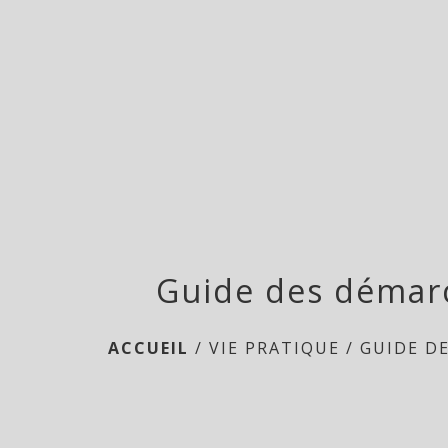
Guide des démar
ACCUEIL
/
VIE PRATIQUE
/
GUIDE D