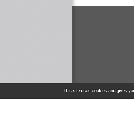
This site uses cookies and gives you
Liens
COMMUNAUTE 
DE MAICHE