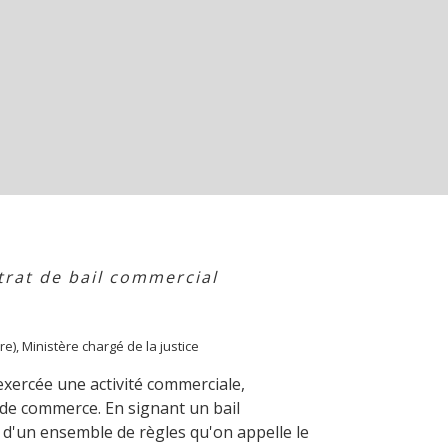
trat de bail commercial
re), Ministère chargé de la justice
 exercée une activité commerciale,
ds de commerce. En signant un bail
t d'un ensemble de règles qu'on appelle le