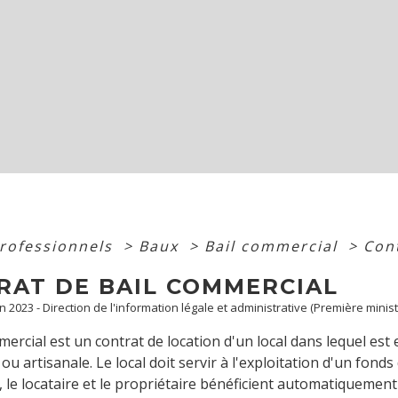
professionnels
>
Baux
>
Bail commercial
>
Con
RAT DE BAIL COMMERCIAL
an 2023 - Direction de l'information légale et administrative (Première minist
mercial est un contrat de location d'un local dans lequel est
 ou artisanale. Le local doit servir à l'exploitation d'un fon
 le locataire et le propriétaire bénéficient automatiquemen