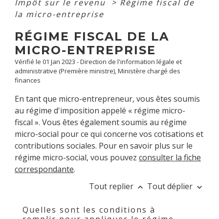
Impôt sur le revenu
>
Régime fiscal de
la micro-entreprise
RÉGIME FISCAL DE LA
MICRO-ENTREPRISE
Vérifié le 01 Jan 2023 - Direction de l'information légale et
administrative (Première ministre), Ministère chargé des
finances
En tant que micro-entrepreneur, vous êtes soumis
au régime d'imposition appelé « régime micro-
fiscal ». Vous êtes également soumis au régime
micro-social pour ce qui concerne vos cotisations et
contributions sociales. Pour en savoir plus sur le
régime micro-social, vous pouvez
consulter la fiche
correspondante
.
Tout replier
Tout déplier
keyboard_arrow_up
keyboard_arrow_down
Quelles sont les conditions à