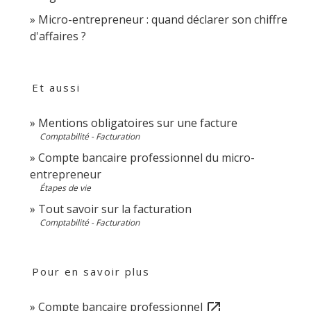
Micro-entrepreneur : quand déclarer son chiffre
d'affaires ?
Et aussi
Mentions obligatoires sur une facture
Comptabilité - Facturation
Compte bancaire professionnel du micro-
entrepreneur
Étapes de vie
Tout savoir sur la facturation
Comptabilité - Facturation
Pour en savoir plus
Compte bancaire professionnel
open_in_new