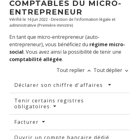
COMPTABLES DU MICRO-
ENTREPRENEUR
Vérifié le 14 Jun 2022 - Direction de l'information légale et
administrative (Première ministre)
En tant que micro-entrepreneur (auto-
entrepreneur), vous bénéficiez du
régime micro-
social
. Vous avez ainsi la possibilité de tenir une
comptabilité allégée
.
Tout replier
Tout déplier
keyboard_arrow_up
keyboard_arrow_down
Déclarer son chiffre d'affaires
Tenir certains registres
obligatoires
Facturer
Ouvrir un compte bancaire dédié