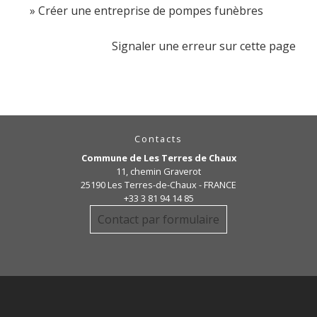
Créer une entreprise de pompes funèbres
Signaler une erreur sur cette page
Contacts
Commune de Les Terres de Chaux
11, chemin Graverot
25190 Les Terres-de-Chaux - FRANCE
+33 3 81 94 14 85
Contact par formulaire