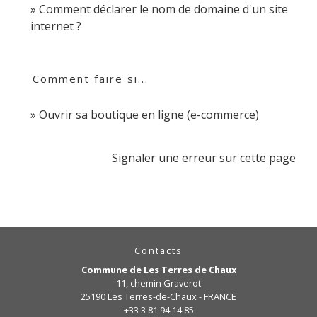
Comment déclarer le nom de domaine d'un site
internet ?
Comment faire si...
Ouvrir sa boutique en ligne (e-commerce)
Signaler une erreur sur cette page
Contacts
Commune de Les Terres de Chaux
11, chemin Graverot
25190 Les Terres-de-Chaux - FRANCE
+33 3 81 94 14 85