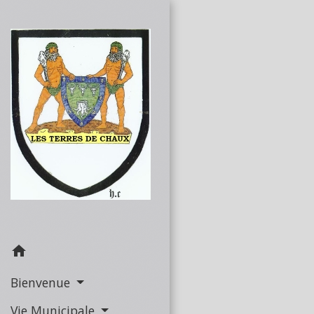
home
Bienvenue
Vie Municipale