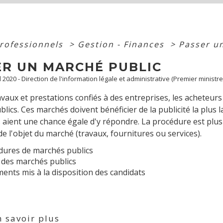
professionnels
>
Gestion - Finances
>
Passer u
ER UN MARCHÉ PUBLIC
ul 2020 - Direction de l'information légale et administrative (Premier ministre
avaux et prestations confiés à des entreprises, les acheteurs 
lics. Ces marchés doivent bénéficier de la publicité la plus l
 aient une chance égale d'y répondre. La procédure est plus
de l'objet du marché (travaux, fournitures ou services).
dures de marchés publics
 des marchés publics
nts mis à la disposition des candidats
 savoir plus