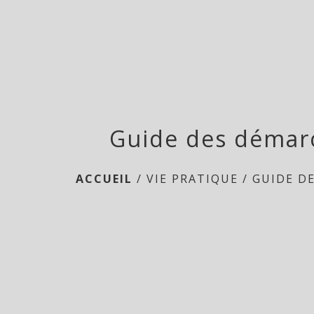
Guide des démar
ACCUEIL
/
VIE PRATIQUE
/
GUIDE D