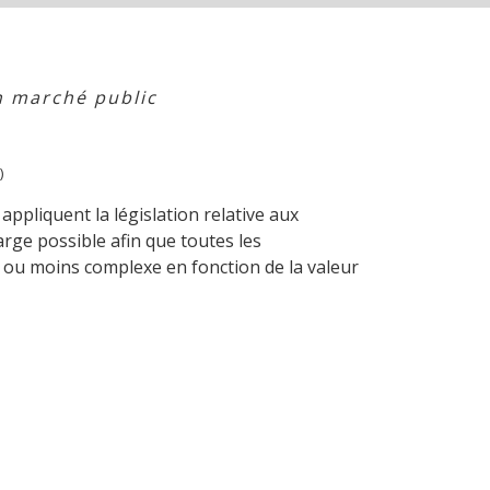
n marché public
)
appliquent la législation relative aux
arge possible afin que toutes les
 ou moins complexe en fonction de la valeur