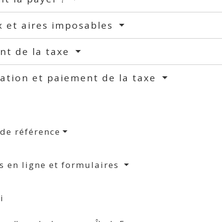
x et aires imposables
nt de la taxe
ation et paiement de la taxe
 de référence
s en ligne et formulaires
i