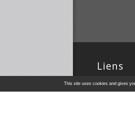
Liens
COMMUNAUTE 
This site uses cookies and gives you
DE MAICHE
PAYS HORLOGE
LES TERRES DE 
DEMARCHES EN 