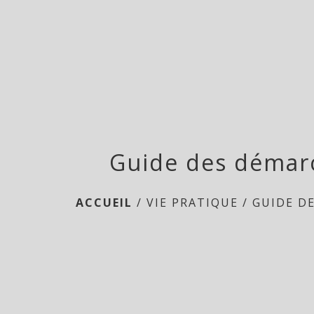
Guide des démar
ACCUEIL
/
VIE PRATIQUE
/
GUIDE D