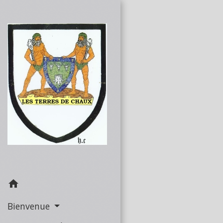
home
Bienvenue