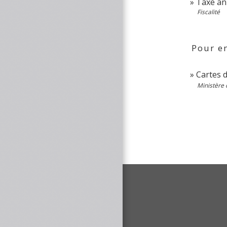
Taxe an
Fiscalité
Pour en
Cartes 
Ministère c