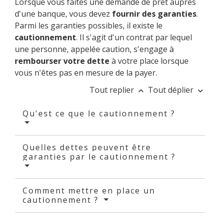
Lorsque vous faites une demande de prêt auprès
d'une banque, vous devez
fournir des garanties
.
Parmi les garanties possibles, il existe le
cautionnement
. Il s'agit d'un contrat par lequel
une personne, appelée caution, s'engage à
rembourser votre dette
à votre place lorsque
vous n'êtes pas en mesure de la payer.
Tout replier
Tout déplier
keyboard_arrow_up
keyboard_arrow_down
Qu'est ce que le cautionnement ?
Quelles dettes peuvent être
garanties par le cautionnement ?
Comment mettre en place un
cautionnement ?