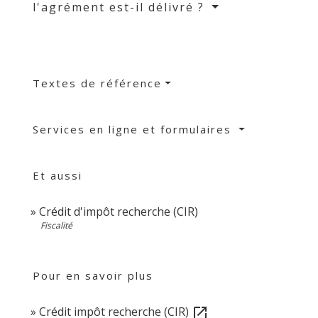
l'agrément est-il délivré ?
Textes de référence
Services en ligne et formulaires
Et aussi
Crédit d'impôt recherche (CIR)
Fiscalité
Pour en savoir plus
Crédit impôt recherche (CIR)
open_in_new