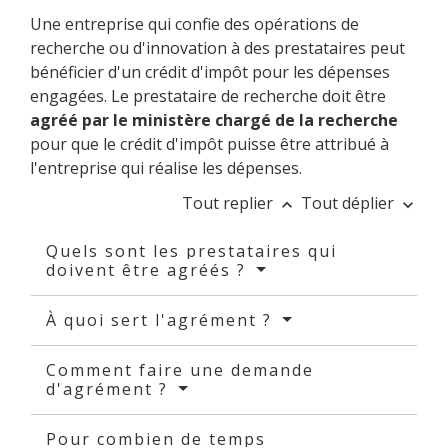
Une entreprise qui confie des opérations de
recherche ou d'innovation à des prestataires peut
bénéficier d'un crédit d'impôt pour les dépenses
engagées. Le prestataire de recherche doit être
agréé par le ministère chargé de la recherche
pour que le crédit d'impôt puisse être attribué à
l'entreprise qui réalise les dépenses.
Tout replier
Tout déplier
keyboard_arrow_up
keyboard_arrow_down
Quels sont les prestataires qui
doivent être agréés ?
À quoi sert l'agrément ?
Comment faire une demande
d'agrément ?
Pour combien de temps