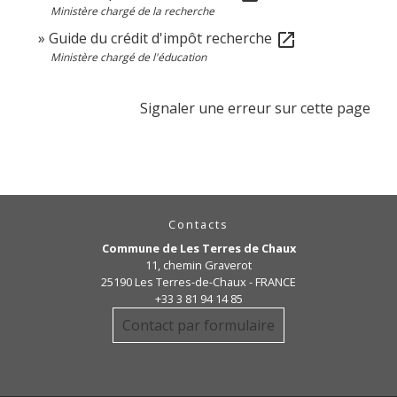
Ministère chargé de la recherche
Guide du crédit d'impôt recherche
open_in_new
Ministère chargé de l'éducation
Signaler une erreur sur cette page
Contacts
Commune de Les Terres de Chaux
11, chemin Graverot
25190 Les Terres-de-Chaux - FRANCE
+33 3 81 94 14 85
Contact par formulaire