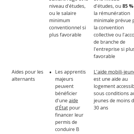
niveau d'études,
d'études, ou
85 %
ou le salaire
la rémunération
minimum
minimale prévue 
conventionnel si
la convention
plus favorable
collective ou l'acc
de branche de
l'entreprise si plu
favorable
Aides pour les
Les apprentis
L'aide mobili-jeun
alternants
majeurs
est une aide au
peuvent
logement accessi
bénéficier
sous conditions a
d'une
aide
jeunes de moins 
d'État
pour
30 ans
financer leur
permis de
conduire B