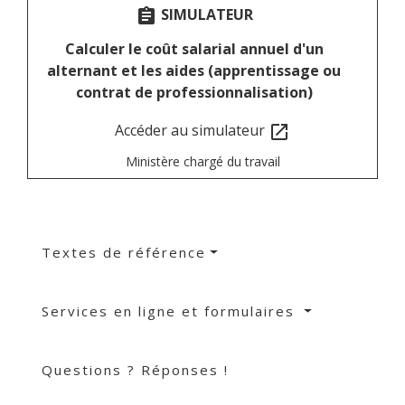
SIMULATEUR
assignment
Calculer le coût salarial annuel d'un
alternant et les aides (apprentissage ou
contrat de professionnalisation)
Accéder au simulateur
open_in_new
Ministère chargé du travail
Textes de référence
Services en ligne et formulaires
Questions ? Réponses !