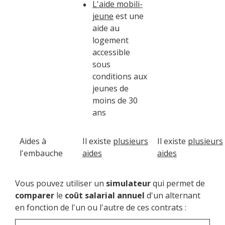
L'aide mobili-
jeune
est une
aide au
logement
accessible
sous
conditions aux
jeunes de
moins de 30
ans
Aides à
Il existe
plusieurs
Il existe
plusieurs
l'embauche
aides
aides
Vous pouvez utiliser un
simulateur
qui permet de
comparer
le
coût salarial annuel
d'un alternant
en fonction de l'un ou l'autre de ces contrats :