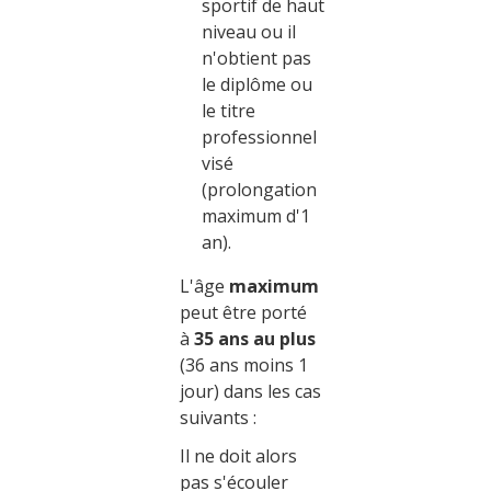
sportif de haut
niveau ou il
n'obtient pas
le diplôme ou
le titre
professionnel
visé
(prolongation
maximum d'1
an).
L'âge
maximum
peut être porté
à
35 ans au plus
(36 ans moins 1
jour) dans les cas
suivants :
Il ne doit alors
pas s'écouler