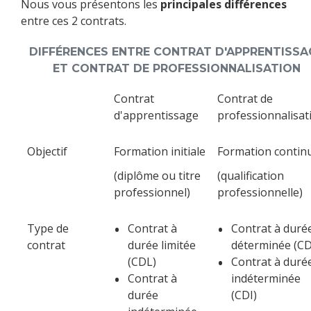
Nous vous présentons les
principales différences
entre ces 2 contrats.
DIFFÉRENCES ENTRE CONTRAT D'APPRENTISSA
ET CONTRAT DE PROFESSIONNALISATION
Contrat
Contrat de
d'apprentissage
professionnalisat
Objectif
Formation initiale
Formation contin
(diplôme ou titre
(qualification
professionnel)
professionnelle)
Type de
Contrat à
Contrat à duré
contrat
durée limitée
déterminée (C
(CDL)
Contrat à duré
Contrat à
indéterminée
durée
(CDI)