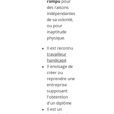
rompu
pour
des raisons
indépendantes
de sa volonté,
ou pour
inaptitude
physique.
Il est reconnu
travailleur
handicapé
Il envisage de
créer ou
reprendre une
entreprise
supposant
l'obtention
d'un diplôme
Il est un