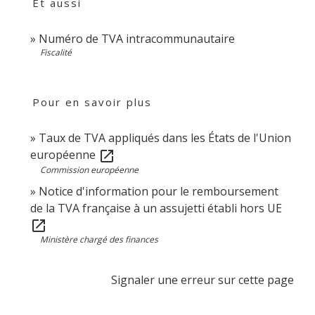
Et aussi
Numéro de TVA intracommunautaire
Fiscalité
Pour en savoir plus
Taux de TVA appliqués dans les États de l'Union
européenne
open_in_new
Commission européenne
Notice d'information pour le remboursement
de la TVA française à un assujetti établi hors UE
open_in_new
Ministère chargé des finances
Signaler une erreur sur cette page