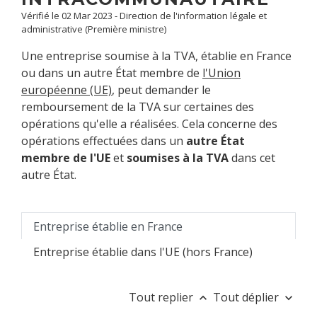
Vérifié le 02 Mar 2023 - Direction de l'information légale et
administrative (Première ministre)
Une entreprise soumise à la TVA, établie en France
ou dans un autre État membre de
l'Union
européenne (UE)
, peut demander le
remboursement de la TVA sur certaines des
opérations qu'elle a réalisées. Cela concerne des
opérations effectuées dans un
autre État
membre de l'UE
et
soumises à la TVA
dans cet
autre État.
Entreprise établie en France
Entreprise établie dans l'UE (hors France)
Tout replier
Tout déplier
keyboard_arrow_up
keyboard_arrow_down