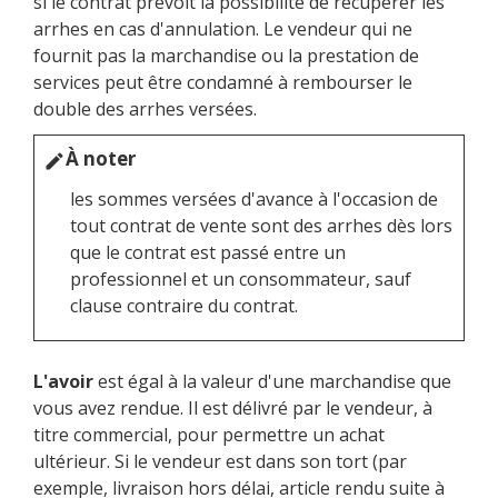
si le contrat prévoit la possibilité de récupérer les
arrhes en cas d'annulation. Le vendeur qui ne
fournit pas la marchandise ou la prestation de
services peut être condamné à rembourser le
double des arrhes versées.
À noter
edit
les sommes versées d'avance à l'occasion de
tout contrat de vente sont des arrhes dès lors
que le contrat est passé entre un
professionnel et un consommateur, sauf
clause contraire du contrat.
L'avoir
est égal à la valeur d'une marchandise que
vous avez rendue. Il est délivré par le vendeur, à
titre commercial, pour permettre un achat
ultérieur. Si le vendeur est dans son tort (par
exemple, livraison hors délai, article rendu suite à