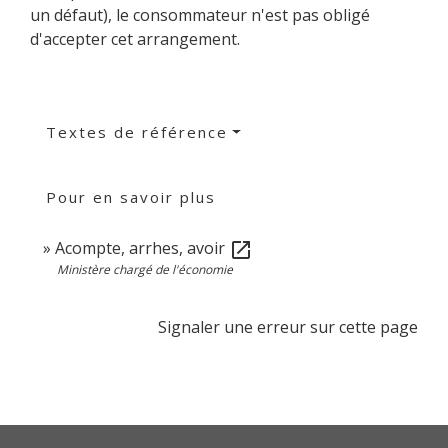
un défaut), le consommateur n'est pas obligé
d'accepter cet arrangement.
Textes de référence
Pour en savoir plus
Acompte, arrhes, avoir
open_in_new
Ministère chargé de l'économie
Signaler une erreur sur cette page