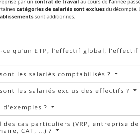
ntreprise par un
contrat de travail
au cours de l'année passé
rtaines
catégories de salariés sont exclues
du décompte. L
tablissements
sont additionnés.
-ce qu'un ETP, l'effectif global, l'effect
sont les salariés comptabilisés ?
sont les salariés exclus des effectifs ?
n d'exemples ?
il des cas particuliers (VRP, entreprise d
maire, CAT, ...) ?