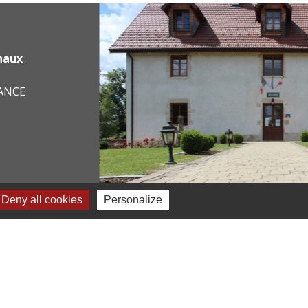
haux
RANCE
Deny all cookies
Personalize