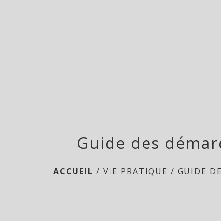
Guide des démar
ACCUEIL
/
VIE PRATIQUE
/
GUIDE D