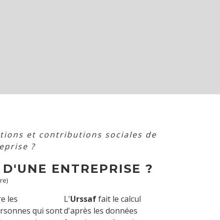
tions et contributions sociales de
eprise ?
 D'UNE ENTREPRISE ?
re)
e les
L'
Urssaf
fait le calcul
personnes qui sont
d'après les données