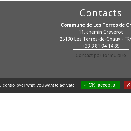
Contacts
Commune de Les Terres de C
11, chemin Graverot
25190 Les Terres-de-Chaux - F
+33 3 81 94 14 85
Contact par formulaire
 control over what you want to activate
OK, accept all
DE COMMUNE PAYS