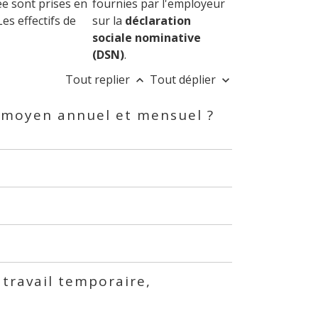
e sont prises en
fournies par l'employeur
es effectifs de
sur la
déclaration
sociale nominative
(DSN)
.
Tout replier
Tout déplier
keyboard_arrow_up
keyboard_arrow_down
if moyen annuel et mensuel ?
e travail temporaire,