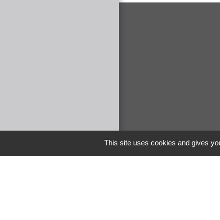
This site uses cookies and gives you
Liens
COMMUNAUTE 
DE MAICHE