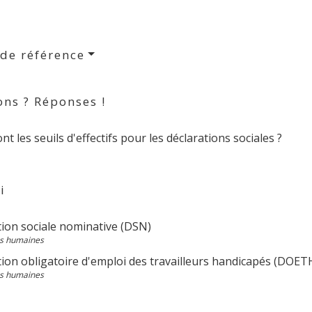
 de référence
ons ? Réponses !
nt les seuils d'effectifs pour les déclarations sociales ?
i
tion sociale nominative (DSN)
s humaines
tion obligatoire d'emploi des travailleurs handicapés (DOET
s humaines