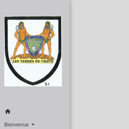
home
Bienvenue