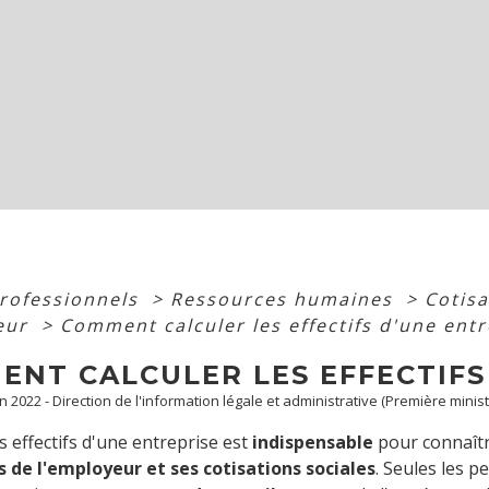
professionnels
>
Ressources humaines
>
Cotisa
eur
>
Comment calculer les effectifs d'une entr
ENT CALCULER LES EFFECTIFS
un 2022 - Direction de l'information légale et administrative (Première minist
es effectifs d'une entreprise est
indispensable
pour connaîtr
s de l'employeur et ses cotisations sociales
. Seules les 