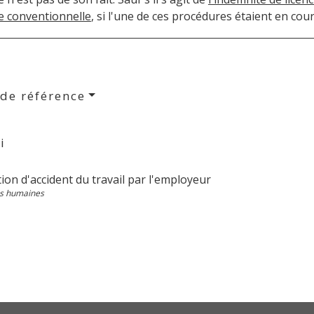
e conventionnelle
, si l'une de ces procédures étaient en cour
 de référence
i
ion d'accident du travail par l'employeur
s humaines