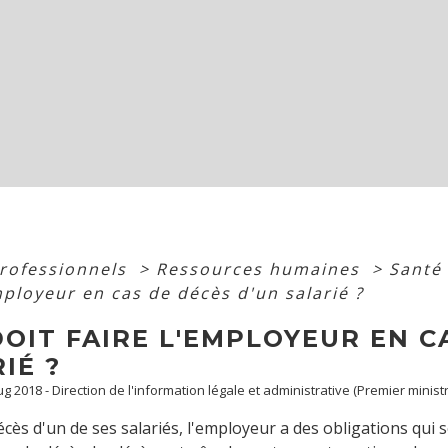
professionnels
>
Ressources humaines
>
Santé 
mployeur en cas de décès d'un salarié ?
OIT FAIRE L'EMPLOYEUR EN C
IÉ ?
Aug 2018 - Direction de l'information légale et administrative (Premier minist
écès d'un de ses salariés, l'employeur a des obligations qui s