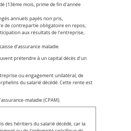
dé (13ème mois, prime de fin d'année
ongés annuels payés non pris,
e de contrepartie obligatoire en repos,
ticipation aux résultats de l'entreprise,
 caisse d'assurance maladie.
peuvent prétendre à un capital décès d'un
entreprise ou engagement unilatéral, de
rphelins du salarié décédé. Cette rente est
 d'assurance-maladie (CPAM).
 des héritiers du salarié décédé, car la
ciement
ou de
l'indemnité spécifique de