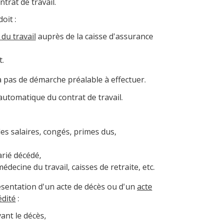
trat de travail.
oit :
 du travail
auprès de la caisse d'assurance
t.
'a pas de démarche préalable à effectuer.
automatique du contrat de travail.
les salaires, congés, primes dus,
rié décédé,
decine du travail, caisses de retraite, etc.
résentation d'un acte de décès ou d'un
acte
édité
:
vant le décès,