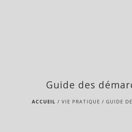
Guide des démar
ACCUEIL
/
VIE PRATIQUE
/
GUIDE D