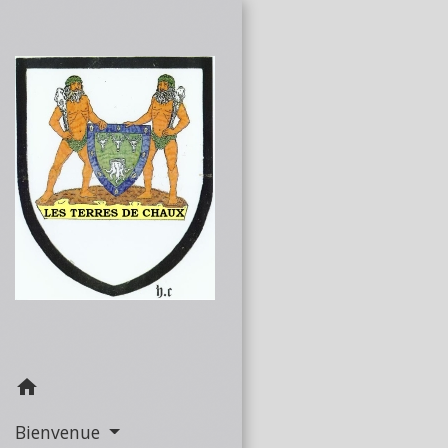
home
Bienvenue