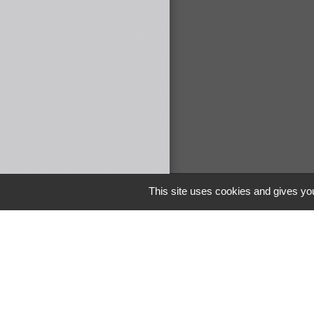
This site uses cookies and gives you
Liens
COMMUNAUTE 
DE MAICHE
PAYS HORLOGE