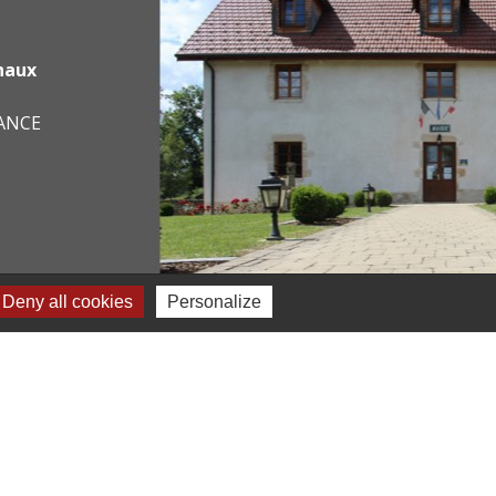
haux
RANCE
Deny all cookies
Personalize