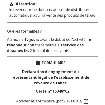
Attention :
warning
le revendeur ne doit pas utiliser de distributeur
automatique pour la vente des produits de tabac.
Quelles formalités ?
Au moins
15 jours
avant le début de l'activité,
le
revendeur
doit transmettre au
service des
douanes
les 2 formulaires suivants :
FORMULAIRE
assignment
Déclaration d'engagement du
représentant légal de l'établissement de
revente de tabac
Cerfa n° 15348*02
Accéder au formulaire (pdf - 121.6 KB)
open_in_new