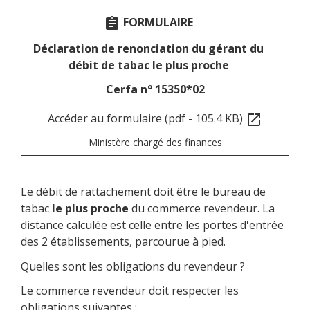
FORMULAIRE
assignment
Déclaration de renonciation du gérant du
débit de tabac le plus proche
Cerfa n° 15350*02
Accéder au formulaire (pdf - 105.4 KB)
open_in_new
Ministère chargé des finances
Le débit de rattachement doit être le bureau de
tabac
le plus proche
du commerce revendeur. La
distance calculée est celle entre les portes d'entrée
des 2 établissements, parcourue à pied.
Quelles sont les obligations du revendeur ?
Le commerce revendeur doit respecter les
obligations suivantes :