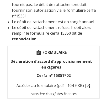
fournit pas. Le débit de rattachement doit
fournir son autorisation via le formulaire cerfa
n°15351.
Le débit de rattachement est en congé annuel
Le débit de rattachement refuse. Il doit alors
remplir le formulaire cerfa 15350 dit
de
renonciation
.
FORMULAIRE
assignment
Déclaration d'accord d'approvisionnement
en cigares
Cerfa n° 15351*02
Accéder au formulaire (pdf - 104.9 KB)
open_in_new
Ministère chargé des finances