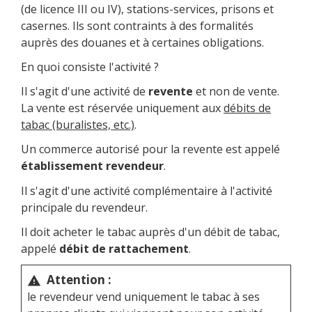
(de licence III ou IV), stations-services, prisons et
casernes. Ils sont contraints à des formalités
auprès des douanes et à certaines obligations.
En quoi consiste l'activité ?
Il s'agit d'une activité de
revente
et non de vente.
La vente est réservée uniquement aux
débits de
tabac (buralistes, etc.)
.
Un commerce autorisé pour la revente est appelé
établissement revendeur
.
Il s'agit d'une activité complémentaire à l'activité
principale du revendeur.
Il doit acheter le tabac auprès d'un débit de tabac,
appelé
débit de rattachement
.
Attention :
warning
le revendeur vend uniquement le tabac à ses