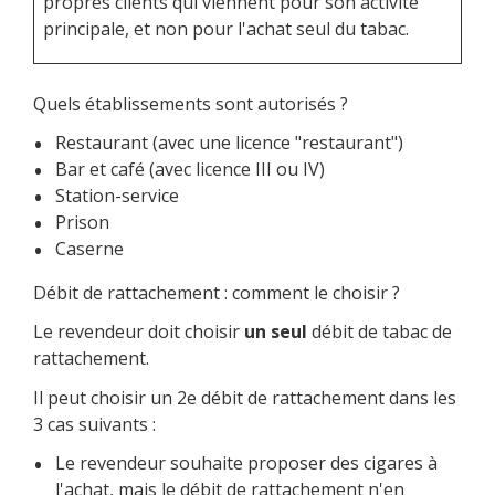
propres clients qui viennent pour son activité
principale, et non pour l'achat seul du tabac.
Quels établissements sont autorisés ?
Restaurant (avec une licence "restaurant")
Bar et café (avec licence III ou IV)
Station-service
Prison
Caserne
Débit de rattachement : comment le choisir ?
Le revendeur doit choisir
un seul
débit de tabac de
rattachement.
Il peut choisir un 2
e
débit de rattachement dans les
3 cas suivants :
Le revendeur souhaite proposer des cigares à
l'achat, mais le débit de rattachement n'en