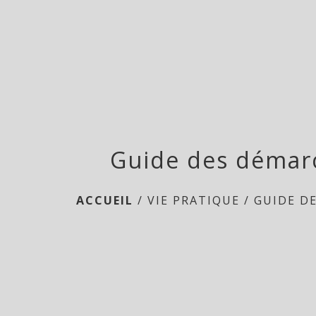
Guide des démar
ACCUEIL
/
VIE PRATIQUE
/
GUIDE D