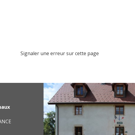
Signaler une erreur sur cette page
haux
RANCE