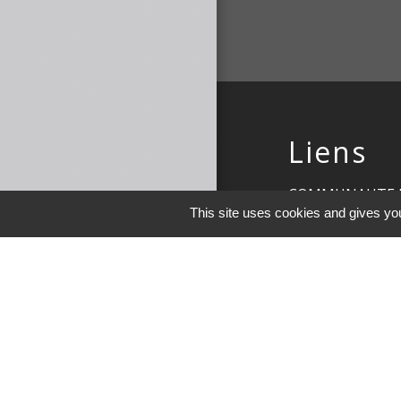
Liens
COMMUNAUTE 
This site uses cookies and gives you
DE MAICHE
PAYS HORLOGE
LES TERRES DE 
DEMARCHES EN 
Men