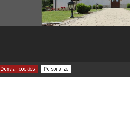
Deny all cookies
Personalize
-
Plan du site
-
Gestion des cookies