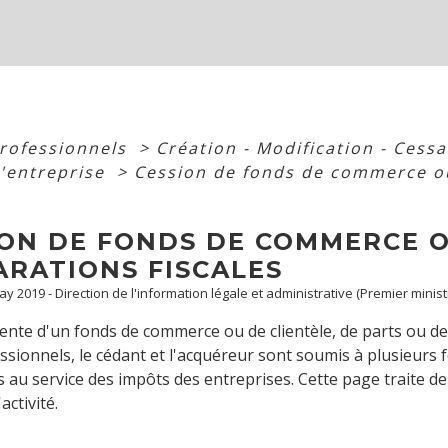
professionnels
>
Création - Modification - Cess
d'entreprise
>
Cession de fonds de commerce ou 
ON DE FONDS DE COMMERCE OU
ARATIONS FISCALES
May 2019 - Direction de l'information légale et administrative (Premier minis
vente d'un fonds de commerce ou de clientèle, de parts ou de
essionnels, le cédant et l'acquéreur sont soumis à plusieurs f
s au service des impôts des entreprises. Cette page traite de
activité.