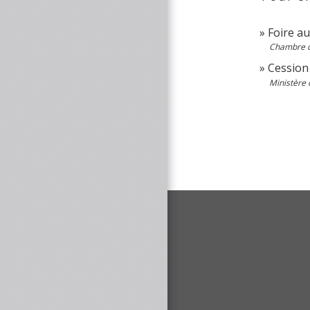
Foire a
Chambre de
Cession
Ministère 