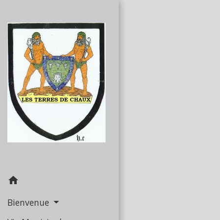
home
Bienvenue