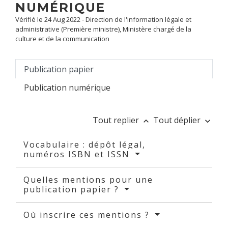
NUMÉRIQUE
Vérifié le 24 Aug 2022 - Direction de l'information légale et
administrative (Première ministre), Ministère chargé de la
culture et de la communication
Publication papier
Publication numérique
Tout replier
Tout déplier
keyboard_arrow_up
keyboard_arrow_down
Vocabulaire : dépôt légal,
numéros ISBN et ISSN
Quelles mentions pour une
publication papier ?
Où inscrire ces mentions ?