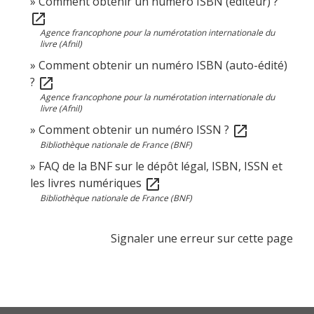
Comment obtenir un numéro ISBN (éditeur) ?
open_in_new
Agence francophone pour la numérotation internationale du
livre (Afnil)
Comment obtenir un numéro ISBN (auto-édité)
?
open_in_new
Agence francophone pour la numérotation internationale du
livre (Afnil)
Comment obtenir un numéro ISSN ?
open_in_new
Bibliothèque nationale de France (BNF)
FAQ de la BNF sur le dépôt légal, ISBN, ISSN et
les livres numériques
open_in_new
Bibliothèque nationale de France (BNF)
Signaler une erreur sur cette page