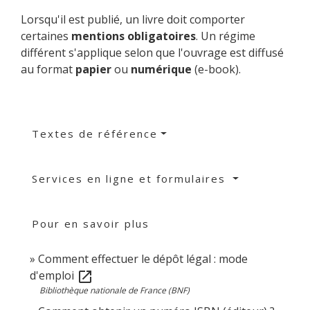
Lorsqu'il est publié, un livre doit comporter
certaines
mentions obligatoires
. Un régime
différent s'applique selon que l'ouvrage est diffusé
au format
papier
ou
numérique
(e-book).
Textes de référence
Services en ligne et formulaires
Pour en savoir plus
Comment effectuer le dépôt légal : mode
d'emploi
open_in_new
Bibliothèque nationale de France (BNF)