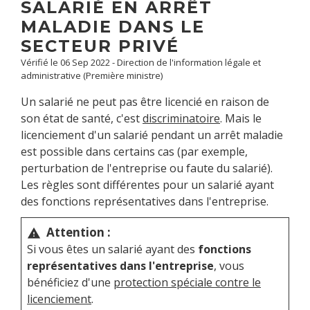
SALARIÉ EN ARRÊT
MALADIE DANS LE
SECTEUR PRIVÉ
Vérifié le 06 Sep 2022 - Direction de l'information légale et
administrative (Première ministre)
Un salarié ne peut pas être licencié en raison de
son état de santé, c'est
discriminatoire
. Mais le
licenciement d'un salarié pendant un arrêt maladie
est possible dans certains cas (par exemple,
perturbation de l'entreprise ou faute du salarié).
Les règles sont différentes pour un salarié ayant
des fonctions représentatives dans l'entreprise.
Attention :
warning
Si vous êtes un salarié ayant des
fonctions
représentatives dans l'entreprise
, vous
bénéficiez d'une
protection spéciale contre le
licenciement
.