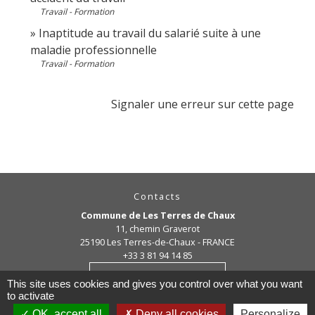
Travail - Formation
Inaptitude au travail du salarié suite à une
maladie professionnelle
Travail - Formation
Signaler une erreur sur cette page
Contacts
Commune de Les Terres de Chaux
11, chemin Graverot
25190 Les Terres-de-Chaux - FRANCE
+33 3 81 94 14 85
Contact par formulaire
This site uses cookies and gives you control over what you want
to activate
OK, accept all
Deny all cookies
Personalize